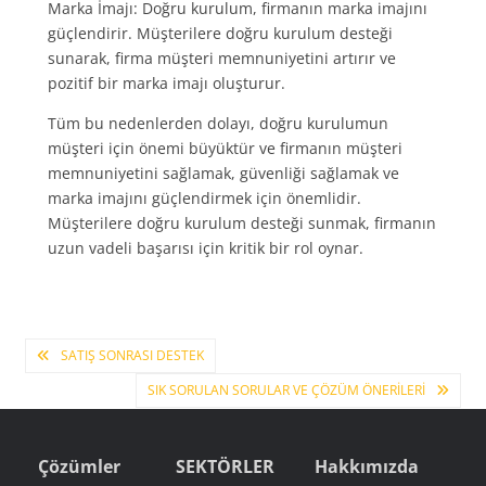
Marka İmajı: Doğru kurulum, firmanın marka imajını
güçlendirir. Müşterilere doğru kurulum desteği
sunarak, firma müşteri memnuniyetini artırır ve
pozitif bir marka imajı oluşturur.
Tüm bu nedenlerden dolayı, doğru kurulumun
müşteri için önemi büyüktür ve firmanın müşteri
memnuniyetini sağlamak, güvenliği sağlamak ve
marka imajını güçlendirmek için önemlidir.
Müşterilere doğru kurulum desteği sunmak, firmanın
uzun vadeli başarısı için kritik bir rol oynar.
Yazı
SATIŞ SONRASI DESTEK
SIK SORULAN SORULAR VE ÇÖZÜM ÖNERILERI
gezinmesi
Çözümler
SEKTÖRLER
Hakkımızda