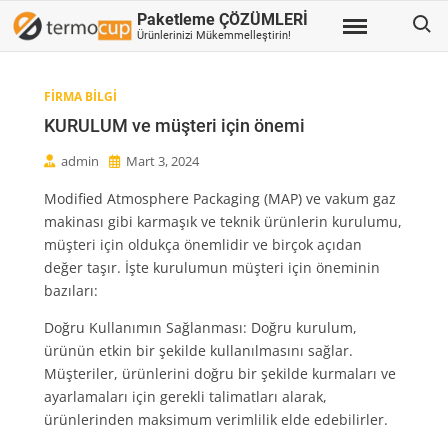
Skip
Search
Paketleme ÇÖZÜMLERİ
to
Ürünlerinizi Mükemmelleştirin!
content
FIRMA BILGI
KURULUM ve müşteri için önemi
admin
Mart 3, 2024
Modified Atmosphere Packaging (MAP) ve vakum gaz
makinası gibi karmaşık ve teknik ürünlerin kurulumu,
müşteri için oldukça önemlidir ve birçok açıdan
değer taşır. İşte kurulumun müşteri için öneminin
bazıları:
Doğru Kullanımın Sağlanması: Doğru kurulum,
ürünün etkin bir şekilde kullanılmasını sağlar.
Müşteriler, ürünlerini doğru bir şekilde kurmaları ve
ayarlamaları için gerekli talimatları alarak,
ürünlerinden maksimum verimlilik elde edebilirler.