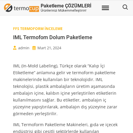
Skip
Search
Paketleme ÇÖZÜMLERİ
to
Ürünlerinizi Mükemmelleştirin!
content
FFS TERMOFORM INCELEME
IML Termofom Dolum Paketleme
admin
Mart 21, 2024
IML (In-Mold Labeling), Türkçe olarak “Kalıp İçi
Etiketleme” anlamına gelir ve termoform paketleme
makinelerinde kullanılan bir teknolojidir. IML
teknolojisi, plastik ambalajların üretim aşamasında
ambalajın içine, kalıbın içine yerleştirilen etiketlerin
kullanılmasını sağlar. Bu etiketler, ambalajın iç
yüzeyine yapıştırılarak, ambalajın dış yüzeyine zarar
görmeden yerleştirilir.
IML Termoform Paketleme Makineleri, gıda ve içecek
endüstrisi gibi çeşitli sektörlerde kullanılan