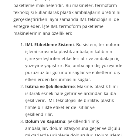
paketleme makineleridir. Bu makineler, termoform
teknolojisi kullanılarak plastik ambalajların üretimini
gerçekleştirirken, aynı zamanda IML teknolojisini de
entegre eder. İşte IML termoform paketleme
makinelerinin ana özellikleri:
IML Etiketleme Sistemi
: Bu sistem, termoform
işlemi sırasında plastik ambalajın kalıbının
içine yerleştirilen etiketleri alır ve ambalajın iç
yüzeyine yapıştırır. Bu, ambalajın dış yüzeyinde
pürüzsüz bir görünüm sağlar ve etiketlerin dış
etkenlerden korunmasını sağlar.
Isıtma ve Şekillendirme
: Makine, plastik filmi
ısıtarak esnek hale getirir ve ardından kalıba
şekil verir. IML teknolojisi ile birlikte, plastik
filmle birlikte etiketler de ısıtılır ve
şekillendirilir.
Dolum ve Kapatma
: Şekillendirilmiş
ambalajlar, dolum istasyonuna geçer ve ölçülü
miktarlarda ürünlerle doldurulur. Dolum işlemi