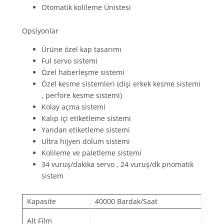
Otomatik kolileme Ünistesi
Opsiyonlar
Ürüne özel kap tasarımı
Ful servo sistemi
Özel haberleşme sistemi
Özel kesme sistemleri (dişi erkek kesme sistemi
, perfore kesme sistemi)
Kolay açma sistemi
Kalıp içi etiketleme sistemi
Yandan etiketleme sistemi
Ultra hijyen dolum sistemi
Kolileme ve paletleme sistemi
34 vuruş/dakika servo , 24 vuruş/dk pnomatik
sistem
Kapasite
40000 Bardak/Saat
Alt Film