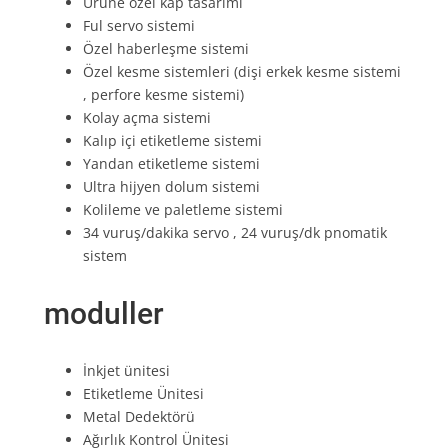
Ürüne özel kap tasarımı
Ful servo sistemi
Özel haberleşme sistemi
Özel kesme sistemleri (dişi erkek kesme sistemi
, perfore kesme sistemi)
Kolay açma sistemi
Kalıp içi etiketleme sistemi
Yandan etiketleme sistemi
Ultra hijyen dolum sistemi
Kolileme ve paletleme sistemi
34 vuruş/dakika servo , 24 vuruş/dk pnomatik
sistem
moduller
İnkjet ünitesi
Etiketleme Ünitesi
Metal Dedektörü
Ağırlık Kontrol Ünitesi