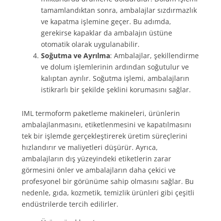
tamamlandıktan sonra, ambalajlar sızdırmazlık
ve kapatma işlemine geçer. Bu adımda,
gerekirse kapaklar da ambalajın üstüne
otomatik olarak uygulanabilir.
Soğutma ve Ayrılma
: Ambalajlar, şekillendirme
ve dolum işlemlerinin ardından soğutulur ve
kalıptan ayrılır. Soğutma işlemi, ambalajların
istikrarlı bir şekilde şeklini korumasını sağlar.
IML termoform paketleme makineleri, ürünlerin
ambalajlanmasını, etiketlenmesini ve kapatılmasını
tek bir işlemde gerçekleştirerek üretim süreçlerini
hızlandırır ve maliyetleri düşürür. Ayrıca,
ambalajların dış yüzeyindeki etiketlerin zarar
görmesini önler ve ambalajların daha çekici ve
profesyonel bir görünüme sahip olmasını sağlar. Bu
nedenle, gıda, kozmetik, temizlik ürünleri gibi çeşitli
endüstrilerde tercih edilirler.